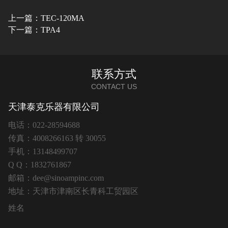
上一篇：TEC-120MA
下一篇：TPA4
联系方式
CONTACT US
天津泰克乐器有限公司
电话：022-28594688
传真：4008266163 转 30055
手机：13148499707
Q Q：1832761867
邮箱：dee@sinoampinc.com
地址：天津市津南区长青科工贸园区
姓名