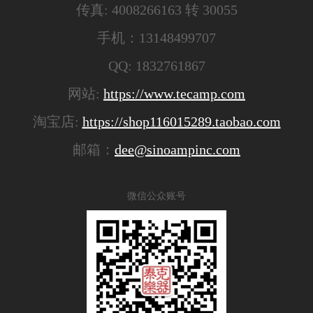
传真: 4008266163 转 30055
手机：13148499707
QQ: 1832761867
网站:
https://www.tecamp.com
淘宝店:
https://shop116015289.taobao.com
邮箱：
dee@sinoampinc.com
微信公众账号