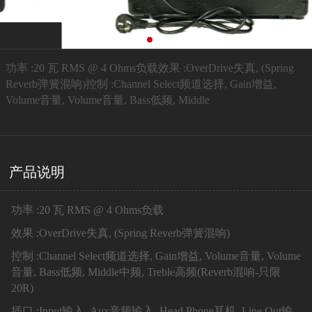
功率 :20 瓦 RMS @ 4 Ohms负载效果 :OverDrive失真, (Spring
Reverb弹簧混响)控制 :Channel Select频道选择, Gain增益,
Volume音量, Volume音量, Bass低频, Middle
产品说明
功率 :
20 瓦 RMS @ 4 Ohms负载
效果 :
OverDrive失真, (Spring Reverb弹簧混响)
控制 :
Channel Select频道选择, Gain增益, Volume音量, Volume
音量, Bass低频, Middle中频, Treble高频(Reverb混响-只限
20R)
插口 :
Input输入, Aux音频输入, Head Phone耳机, Line Out输