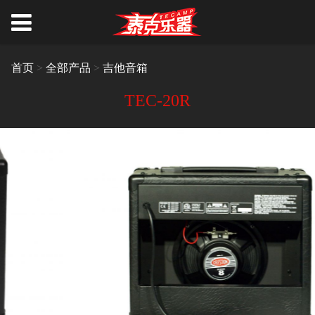
首页
>
全部产品
>
吉他音箱
TEC-20R