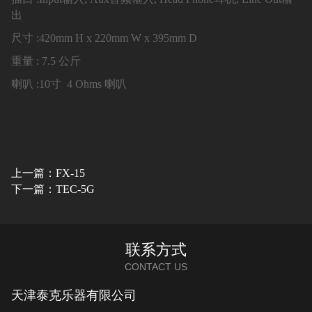
出
尺寸 :
420mm H x 220mm W x 395mm D
重量 :
7.5 公斤
喇叭 :
10寸 4 Ohms 喇叭
上一篇：FX-15
下一篇：TEC-5G
联系方式
CONTACT US
天津泰克乐器有限公司